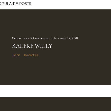
OPULAIRE POSTS
Gepost door
Tobias Leenaert
februari 02, 2011
KALFKE WILLY
Delen
16 reacties