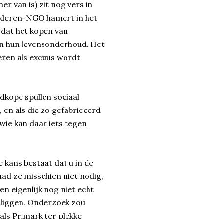
r van is) zit nog vers in
kleren-NGO hamert in het
 dat het kopen van
in hun levensonderhoud. Het
eren als excuus wordt
dkope spullen sociaal
, en als die zo gefabriceerd
wie kan daar iets tegen
 kans bestaat dat u in de
had ze misschien niet nodig,
en eigenlijk nog niet echt
n liggen. Onderzoek zou
ls Primark ter plekke