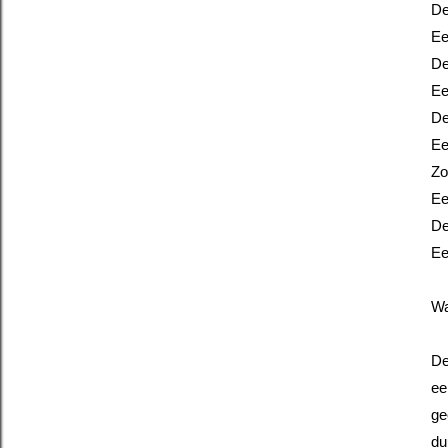
De
Ee
De
Ee
De
Ee
Zo
Ee
De
Ee
Wa
De
ee
ge
du