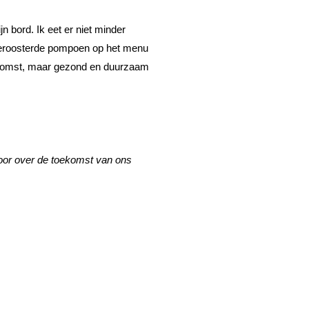
n bord. Ik eet er niet minder 
geroosterde pompoen op het menu 
ekomst, maar gezond en duurzaam 
oor over de toekomst van ons 