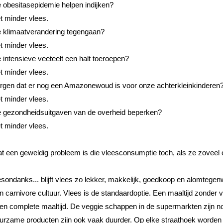
 obesitasepidemie helpen indijken? 
t minder vlees. 
 klimaatverandering tegengaan? 
t minder vlees. 
 intensieve veeteelt een halt toeroepen? 
t minder vlees. 
rgen dat er nog een Amazonewoud is voor onze achterkleinkinderen?
t minder vlees. 
 gezondheidsuitgaven van de overheid beperken? 
t minder vlees. 
t een geweldig probleem is die vleesconsumptie toch, als ze zoveel o
sondanks... blijft vlees zo lekker, makkelijk, goedkoop en alomtegen
n carnivore cultuur. Vlees is de standaardoptie. Een maaltijd zonder v
en complete maaltijd. De veggie schappen in de supermarkten zijn no
urzame producten zijn ook vaak duurder. Op elke straathoek worden 