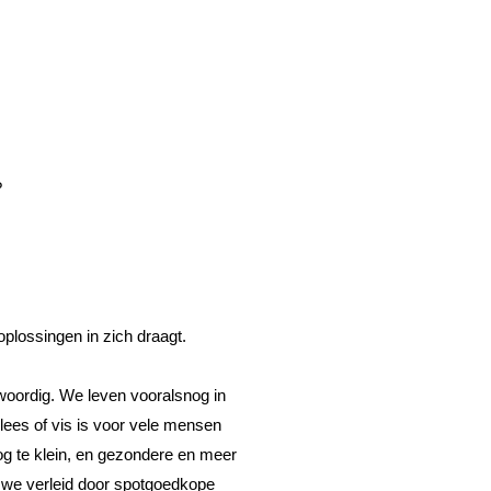
 
plossingen in zich draagt.
woordig. We leven vooralsnog in 
lees of vis is voor vele mensen 
g te klein, en gezondere en meer 
we verleid door spotgoedkope 