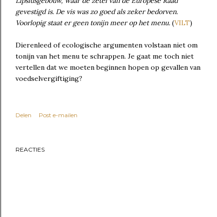
Lipsiusgebouw, waar de zetel van de Europese Raad
gevestigd is. De vis was zo goed als zeker bedorven.
Voorlopig staat er geen tonijn meer op het menu.
(
VILT
)
Dierenleed of ecologische argumenten volstaan niet om
tonijn van het menu te schrappen. Je gaat me toch niet
vertellen dat we moeten beginnen hopen op gevallen van
voedselvergiftiging?
Delen
Post e-mailen
REACTIES