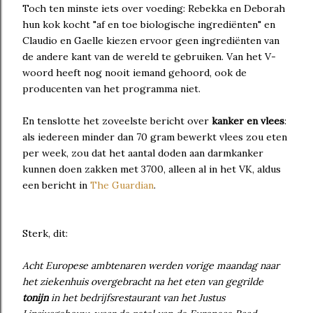
Toch ten minste iets over voeding: Rebekka en Deborah
hun kok kocht "af en toe biologische ingrediënten" en
Claudio en Gaelle kiezen ervoor geen ingrediënten van
de andere kant van de wereld te gebruiken. Van het V-
woord heeft nog nooit iemand gehoord, ook de
producenten van het programma niet.
En tenslotte het zoveelste bericht over
kanker en vlees
:
als iedereen minder dan 70 gram bewerkt vlees zou eten
per week, zou dat het aantal doden aan darmkanker
kunnen doen zakken met 3700, alleen al in het VK, aldus
een bericht in
The Guardian
.
Sterk, dit:
Acht Europese ambtenaren werden vorige maandag naar
het ziekenhuis overgebracht na het eten van gegrilde
tonijn
in het bedrijfsrestaurant van het Justus