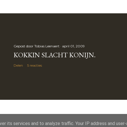
Gepost door
Tobias Leenaert
april 01, 2009
KOKKIN SLACHT KONIJN.
Delen
5 reacties
er its services and to analyze traffic. Your IP address and user