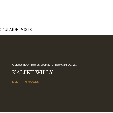
OPULAIRE POSTS
Gepost door
Tobias Leenaert
februari 02, 2011
KALFKE WILLY
Delen
16 reacties