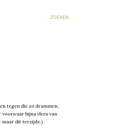
ZOEKEN
isten tegen die zo drammen,
r voorwaar bijna vlees van
 maar dit terzijde.)