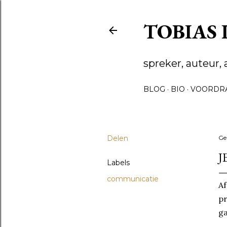
TOBIAS
spreker, auteur, 
BLOG
BIO
VOORDR
Delen
Ge
J
Labels
communicatie
Af
pr
ga