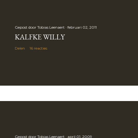
Gepost door
Tobias Leenaert
februari 02, 2011
KALFKE WILLY
Delen
16 reacties
Gepost door
Tobias Leenaert
april 01, 2009