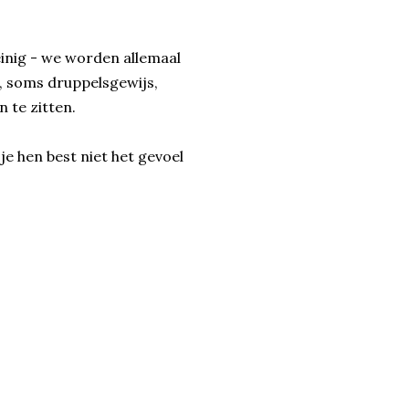
einig - we worden allemaal
d, soms druppelsgewijs,
n te zitten.
e hen best niet het gevoel