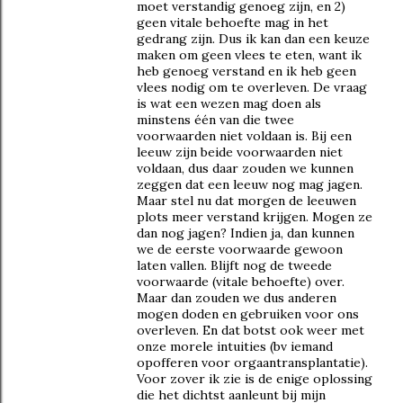
moet verstandig genoeg zijn, en 2)
geen vitale behoefte mag in het
gedrang zijn. Dus ik kan dan een keuze
maken om geen vlees te eten, want ik
heb genoeg verstand en ik heb geen
vlees nodig om te overleven. De vraag
is wat een wezen mag doen als
minstens één van die twee
voorwaarden niet voldaan is. Bij een
leeuw zijn beide voorwaarden niet
voldaan, dus daar zouden we kunnen
zeggen dat een leeuw nog mag jagen.
Maar stel nu dat morgen de leeuwen
plots meer verstand krijgen. Mogen ze
dan nog jagen? Indien ja, dan kunnen
we de eerste voorwaarde gewoon
laten vallen. Blijft nog de tweede
voorwaarde (vitale behoefte) over.
Maar dan zouden we dus anderen
mogen doden en gebruiken voor ons
overleven. En dat botst ook weer met
onze morele intuities (bv iemand
opofferen voor orgaantransplantatie).
Voor zover ik zie is de enige oplossing
die het dichtst aanleunt bij mijn