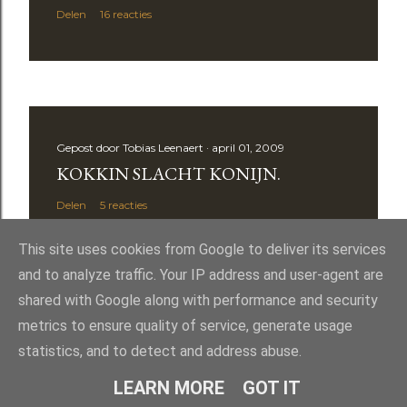
Delen
16 reacties
Gepost door
Tobias Leenaert
april 01, 2009
KOKKIN SLACHT KONIJN.
Delen
5 reacties
This site uses cookies from Google to deliver its services
and to analyze traffic. Your IP address and user-agent are
shared with Google along with performance and security
metrics to ensure quality of service, generate usage
statistics, and to detect and address abuse.
Mogelijk gemaakt door Blogger
LEARN MORE
GOT IT