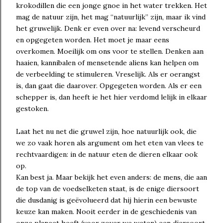
krokodillen die een jonge gnoe in het water trekken. Het
mag de natuur zijn, het mag “natuurlijk” zijn, maar ik vind
het gruwelijk. Denk er even over na: levend verscheurd
en opgegeten worden. Het moet je maar eens
overkomen. Moeilijk om ons voor te stellen. Denken aan
haaien, kannibalen of mensetende aliens kan helpen om
de verbeelding te stimuleren. Vreselijk. Als er oerangst
is, dan gaat die daarover. Opgegeten worden. Als er een
schepper is, dan heeft ie het hier verdomd lelijk in elkaar
gestoken.
Laat het nu net die gruwel zijn, hoe natuurlijk ook, die
we zo vaak horen als argument om het eten van vlees te
rechtvaardigen: in de natuur eten de dieren elkaar ook
op.
Kan best ja. Maar bekijk het even anders: de mens, die aan
de top van de voedselketen staat, is de enige diersoort
die dusdanig is geëvolueerd dat hij hierin een bewuste
keuze kan maken. Nooit eerder in de geschiedenis van