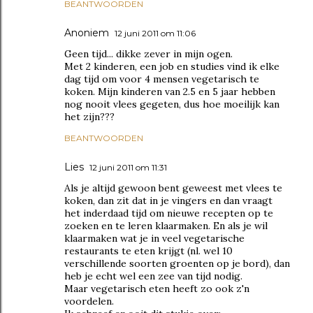
BEANTWOORDEN
Anoniem
12 juni 2011 om 11:06
Geen tijd... dikke zever in mijn ogen.
Met 2 kinderen, een job en studies vind ik elke
dag tijd om voor 4 mensen vegetarisch te
koken. Mijn kinderen van 2.5 en 5 jaar hebben
nog nooit vlees gegeten, dus hoe moeilijk kan
het zijn???
BEANTWOORDEN
Lies
12 juni 2011 om 11:31
Als je altijd gewoon bent geweest met vlees te
koken, dan zit dat in je vingers en dan vraagt
het inderdaad tijd om nieuwe recepten op te
zoeken en te leren klaarmaken. En als je wil
klaarmaken wat je in veel vegetarische
restaurants te eten krijgt (nl. wel 10
verschillende soorten groenten op je bord), dan
heb je echt wel een zee van tijd nodig.
Maar vegetarisch eten heeft zo ook z'n
voordelen.