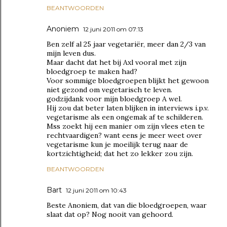
BEANTWOORDEN
Anoniem
12 juni 2011 om 07:13
Ben zelf al 25 jaar vegetariër, meer dan 2/3 van
mijn leven dus.
Maar dacht dat het bij Axl vooral met zijn
bloedgroep te maken had?
Voor sommige bloedgroepen blijkt het gewoon
niet gezond om vegetarisch te leven.
godzijdank voor mijn bloedgroep A wel.
Hij zou dat beter laten blijken in interviews i.p.v.
vegetarisme als een ongemak af te schilderen.
Mss zoekt hij een manier om zijn vlees eten te
rechtvaardigen? want eens je meer weet over
vegetarisme kun je moeilijk terug naar de
kortzichtigheid; dat het zo lekker zou zijn.
BEANTWOORDEN
Bart
12 juni 2011 om 10:43
Beste Anoniem, dat van die bloedgroepen, waar
slaat dat op? Nog nooit van gehoord.