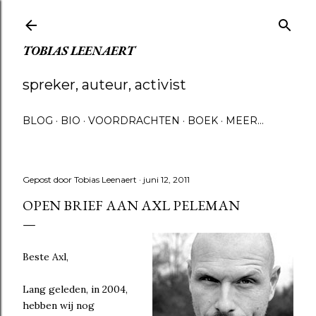
Doorgaan naar hoofdcontent
TOBIAS LEENAERT
spreker, auteur, activist
BLOG
BIO
VOORDRACHTEN
BOEK
MEER…
Gepost door
Tobias Leenaert
juni 12, 2011
OPEN BRIEF AAN AXL PELEMAN
Beste Axl,
Lang geleden, in 2004,
hebben wij nog