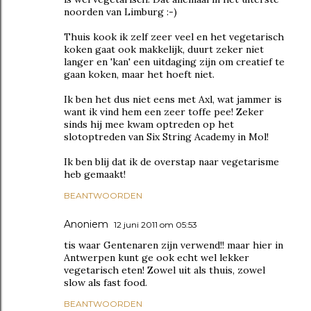
noorden van Limburg :-)
Thuis kook ik zelf zeer veel en het vegetarisch
koken gaat ook makkelijk, duurt zeker niet
langer en 'kan' een uitdaging zijn om creatief te
gaan koken, maar het hoeft niet.
Ik ben het dus niet eens met Axl, wat jammer is
want ik vind hem een zeer toffe pee! Zeker
sinds hij mee kwam optreden op het
slotoptreden van Six String Academy in Mol!
Ik ben blij dat ik de overstap naar vegetarisme
heb gemaakt!
BEANTWOORDEN
Anoniem
12 juni 2011 om 05:53
tis waar Gentenaren zijn verwend!! maar hier in
Antwerpen kunt ge ook echt wel lekker
vegetarisch eten! Zowel uit als thuis, zowel
slow als fast food.
BEANTWOORDEN