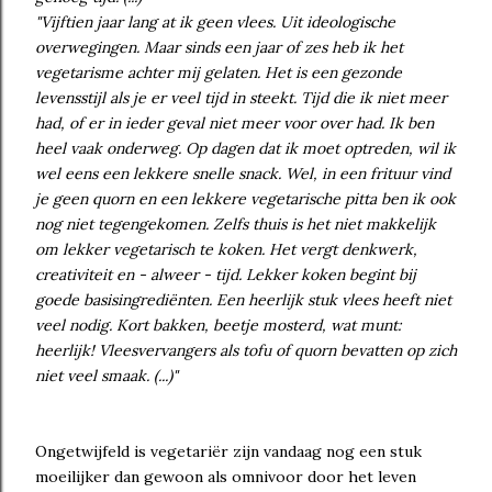
"Vijftien jaar lang at ik geen vlees. Uit ideologische
overwegingen. Maar sinds een jaar of zes heb ik het
vegetarisme achter mij gelaten. Het is een gezonde
levensstijl als je er veel tijd in steekt. Tijd die ik niet meer
had, of er in ieder geval niet meer voor over had. Ik ben
heel vaak onderweg. Op dagen dat ik moet optreden, wil ik
wel eens een lekkere snelle snack. Wel, in een frituur vind
je geen quorn en een lekkere vegetarische pitta ben ik ook
nog niet tegengekomen. Zelfs thuis is het niet makkelijk
om lekker vegetarisch te koken. Het vergt denkwerk,
creativiteit en - alweer - tijd. Lekker koken begint bij
goede basisingrediënten. Een heerlijk stuk vlees heeft niet
veel nodig. Kort bakken, beetje mosterd, wat munt:
heerlijk! Vleesvervangers als tofu of quorn bevatten op zich
niet veel smaak. (...)"
Ongetwijfeld is vegetariër zijn vandaag nog een stuk
moeilijker dan gewoon als omnivoor door het leven