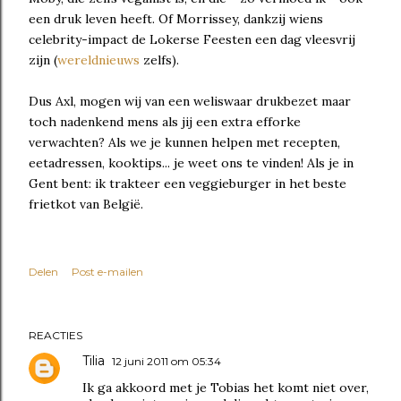
een druk leven heeft. Of Morrissey, dankzij wiens
celebrity-impact de Lokerse Feesten een dag vleesvrij
zijn (
wereldnieuws
zelfs).
Dus Axl, mogen wij van een weliswaar drukbezet maar
toch nadenkend mens als jij een extra efforke
verwachten? Als we je kunnen helpen met recepten,
eetadressen, kooktips... je weet ons te vinden! Als je in
Gent bent: ik trakteer een veggieburger in het beste
frietkot van België.
Delen
Post e-mailen
REACTIES
Tilia
12 juni 2011 om 05:34
Ik ga akkoord met je Tobias het komt niet over,