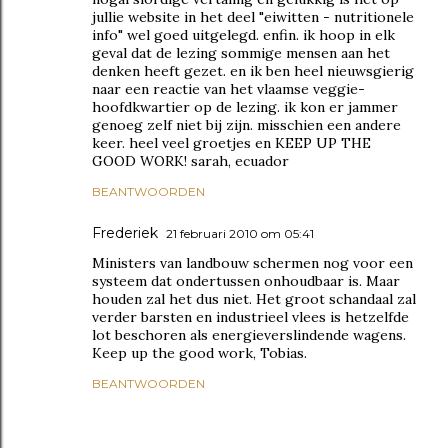
jullie website in het deel "eiwitten - nutritionele
info" wel goed uitgelegd. enfin. ik hoop in elk
geval dat de lezing sommige mensen aan het
denken heeft gezet. en ik ben heel nieuwsgierig
naar een reactie van het vlaamse veggie-
hoofdkwartier op de lezing. ik kon er jammer
genoeg zelf niet bij zijn. misschien een andere
keer. heel veel groetjes en KEEP UP THE
GOOD WORK! sarah, ecuador
BEANTWOORDEN
Frederiek
21 februari 2010 om 05:41
Ministers van landbouw schermen nog voor een
systeem dat ondertussen onhoudbaar is. Maar
houden zal het dus niet. Het groot schandaal zal
verder barsten en industrieel vlees is hetzelfde
lot beschoren als energieverslindende wagens.
Keep up the good work, Tobias.
BEANTWOORDEN