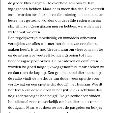
de grote klok hangen. De overheid zou ook te laat
ingegrepen hebben. Maar er is meer dan dat. De veeteelt
moet worden beschermd, en die ruimingen kunnen maar
beter niet getoond worden om dezelfde reden waarom
slachthuizen geen glazen muren hebben: we willen niet
weten wat we eten.
Een tegelijkertijd moedwillig én inmiddels onbewust
vermijden van alles wat met het doden van een dier te
maken heeft, is de hoofdreden waarom vleesconsumptie
en de intensieve veeteelt konden groeien tot hun
hedendaagse proporties. De paradoxen en conflicten
worden zo goed mogelijk weggemoffeld, maar steken nu
en dan toch de kop op. Een goedmenend dierenarts op
de radio vindt de methode van doden (een spuitje voor
verdoving en een spuitje dat doodt) niet humaan. Wordt
het leven van deze dieren in het (rituele) slachthuis dan
nog zachtaardiger beëindigd? De geitenboeren vinden
het allemaal zeer onwerkelijk om hun dieren zo te zien
doodgaan. Maar wat doen ze met de pasgeboren bokjes