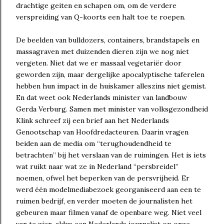
drachtige geiten en schapen om, om de verdere
verspreiding van Q-koorts een halt toe te roepen.
De beelden van bulldozers, containers, brandstapels en
massagraven met duizenden dieren zijn we nog niet
vergeten. Niet dat we er massaal vegetariër door
geworden zijn, maar dergelijke apocalyptische taferelen
hebben hun impact in de huiskamer alleszins niet gemist.
En dat weet ook Nederlands minister van landbouw
Gerda Verburg. Samen met minister van volksgezondheid
Klink schreef zij een brief aan het Nederlands
Genootschap van Hoofdredacteuren. Daarin vragen
beiden aan de media om “terughoudendheid te
betrachten” bij het verslaan van de ruimingen. Het is iets
wat ruikt naar wat ze in Nederland “persbreidel”
noemen, ofwel het beperken van de persvrijheid. Er
werd één modelmediabezoek georganiseerd aan een te
ruimen bedrijf, en verder moeten de journalisten het
gebeuren maar filmen vanaf de openbare weg. Niet veel