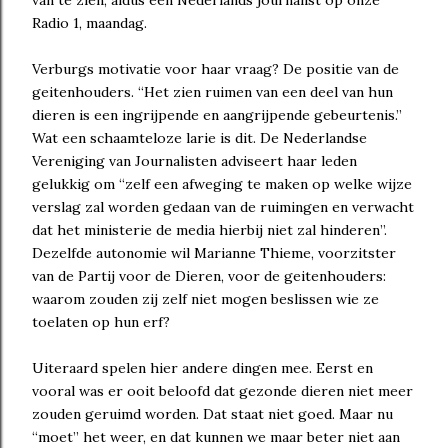
van te zien, aldus een Nederlands journalist op onze
Radio 1, maandag.
Verburgs motivatie voor haar vraag? De positie van de
geitenhouders. “Het zien ruimen van een deel van hun
dieren is een ingrijpende en aangrijpende gebeurtenis.”
Wat een schaamteloze larie is dit. De Nederlandse
Vereniging van Journalisten adviseert haar leden
gelukkig om “zelf een afweging te maken op welke wijze
verslag zal worden gedaan van de ruimingen en verwacht
dat het ministerie de media hierbij niet zal hinderen”.
Dezelfde autonomie wil Marianne Thieme, voorzitster
van de Partij voor de Dieren, voor de geitenhouders:
waarom zouden zij zelf niet mogen beslissen wie ze
toelaten op hun erf?
Uiteraard spelen hier andere dingen mee. Eerst en
vooral was er ooit beloofd dat gezonde dieren niet meer
zouden geruimd worden. Dat staat niet goed. Maar nu
“moet” het weer, en dat kunnen we maar beter niet aan