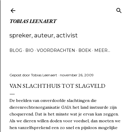
Doorgaan naar hoofdcontent
TOBIAS LEENAERT
spreker, auteur, activist
BLOG
BIO
VOORDRACHTEN
BOEK
MEER…
Gepost door
Tobias Leenaert
november 26, 2009
VAN SLACHTHUIS TOT SLAGVELD
De beelden van onverdoofde slachtingen die
dierenrechtenorganisatie GAIA het land instuurde zijn
choquerend. Dat is het minste wat je ervan kan zeggen.
Als we dieren willen doden voor voedsel, dan moeten we
hen vanzelfsprekend een zo snel en pijnloos mogelijke