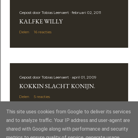
Gepost door
Tobias Leenaert
februari 02, 2011
KALFKE WILLY
Delen
16 reacties
Gepost door
Tobias Leenaert
april 01, 2009
KOKKIN SLACHT KONIJN.
Delen
5 reacties
This site uses cookies from Google to deliver its services
and to analyze traffic. Your IP address and user-agent are
shared with Google along with performance and security
metrics to ensure quality of service, generate usage