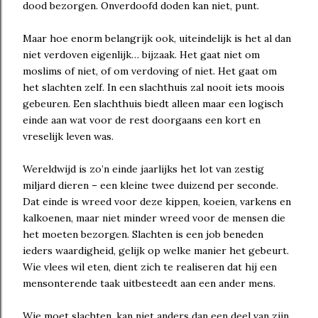
dood bezorgen. Onverdoofd doden kan niet, punt.
Maar hoe enorm belangrijk ook, uiteindelijk is het al dan
niet verdoven eigenlijk… bijzaak. Het gaat niet om
moslims of niet, of om verdoving of niet. Het gaat om
het slachten zelf. In een slachthuis zal nooit iets moois
gebeuren. Een slachthuis biedt alleen maar een logisch
einde aan wat voor de rest doorgaans een kort en
vreselijk leven was.
Wereldwijd is zo’n einde jaarlijks het lot van zestig
miljard dieren – een kleine twee duizend per seconde.
Dat einde is wreed voor deze kippen, koeien, varkens en
kalkoenen, maar niet minder wreed voor de mensen die
het moeten bezorgen. Slachten is een job beneden
ieders waardigheid, gelijk op welke manier het gebeurt.
Wie vlees wil eten, dient zich te realiseren dat hij een
mensonterende taak uitbesteedt aan een ander mens.
Wie moet slachten, kan niet anders dan een deel van zijn