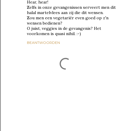
Hear, hear!
Zelfs in onze gevangenissen serveert men dit
halal martelvlees aan zij die dit wensen.
Zou men een vegetariër even goed op z'n
wensen bedienen?
O juist, veggies in de gevangenis? Het
voorkomen is quasi nihil. :-)
BEANTWOORDEN